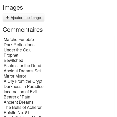
Images
Ajouter une image
Commentaires
Marche Funebre
Dark Reflections
Under the Oak
Prophet
Bewitched
Psalms for the Dead
Ancient Dreams Set
Mirror Mirror
A Cry From the Crypt
Darkness in Paradise
Incarnation of Evil
Bearer of Pain
Ancient Dreams
The Bells of Acheron
Epistle No. 81