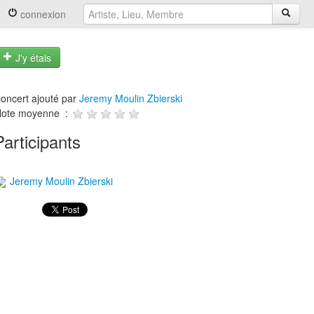
connexion
J'y étais
oncert ajouté par
Jeremy Moulin Zbierski
ote moyenne :
Participants
Jeremy Moulin Zbierski