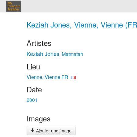
My
Concert
Archive
Keziah Jones, Vienne, Vienne (FR
Artistes
Keziah Jones
Matmatah
,
Lieu
Vienne, Vienne FR
Date
2001
Images
Ajouter une image