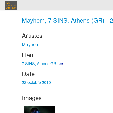
My
Concert
Archive
Mayhem, 7 SINS, Athens (GR) - 2
Artistes
Mayhem
Lieu
7 SINS, Athens GR
Date
22 octobre 2010
Images