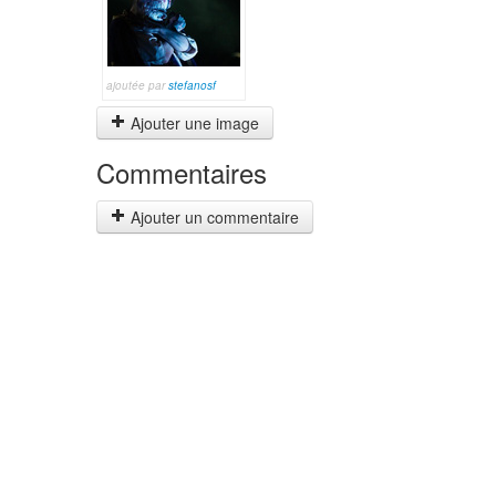
ajoutée par
stefanosf
Ajouter une image
Commentaires
Ajouter un commentaire