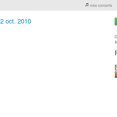
mes concerts
2 oct. 2010
C
N