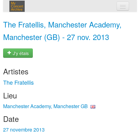
My
Concert
Archive
mes concerts
The Fratellis, Manchester Academy,
connexion
Manchester (GB) - 27 nov. 2013
J'y étais
Artistes
The Fratellis
Lieu
Manchester Academy, Manchester GB
Date
27 novembre 2013