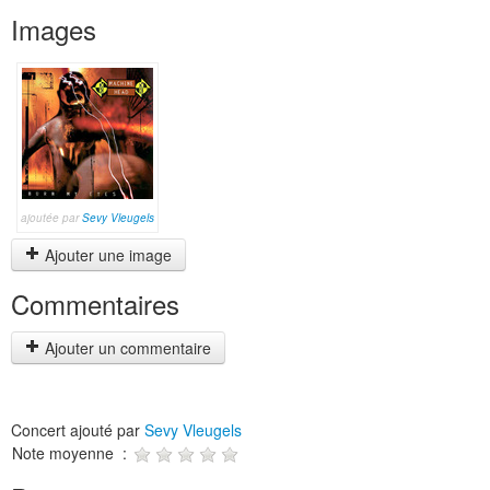
Images
ajoutée par
Sevy Vleugels
Ajouter une image
Commentaires
Ajouter un commentaire
Concert ajouté par
Sevy Vleugels
Note moyenne :