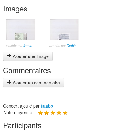
Images
ajoutée par
ffaabb
ajoutée par
ffaabb
Ajouter une image
Commentaires
Ajouter un commentaire
Concert ajouté par
ffaabb
Note moyenne :
Participants