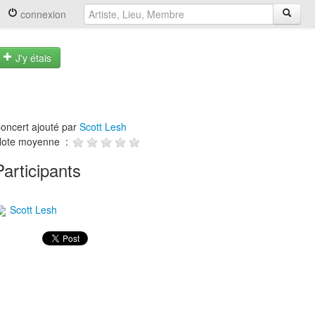
connexion
J'y étais
oncert ajouté par
Scott Lesh
ote moyenne :
Participants
Scott Lesh