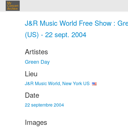
My
Concert
Archive
J&R Music World Free Show : Gr
(US) - 22 sept. 2004
Artistes
Green Day
Lieu
J&R Music World, New York US
Date
22 septembre 2004
Images