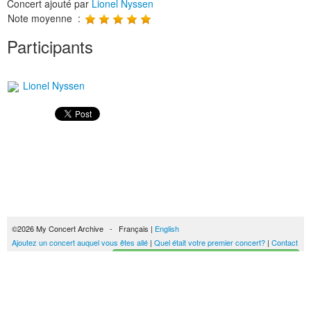
Concert ajouté par
Lionel Nyssen
Note moyenne :
Participants
Lionel Nyssen
©2026 My Concert Archive - Français |
English
Ajoutez un concert auquel vous êtes allé
|
Quel était votre premier concert?
|
Contact
Créez votre historique des concerts
51690 concerts de 1969 à 2027