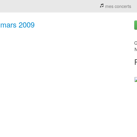
mes concerts
 mars 2009
C
N