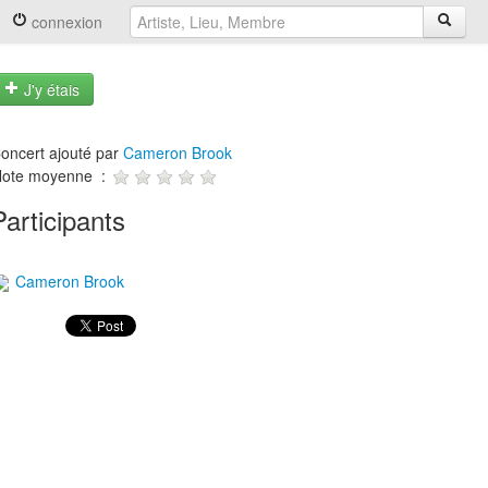
connexion
J'y étais
oncert ajouté par
Cameron Brook
ote moyenne :
Participants
Cameron Brook