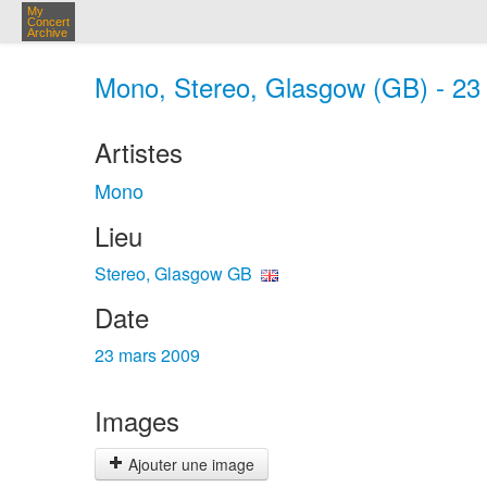
My
Concert
Archive
Mono, Stereo, Glasgow (GB) - 23
Artistes
Mono
Lieu
Stereo, Glasgow GB
Date
23 mars 2009
Images
Ajouter une image