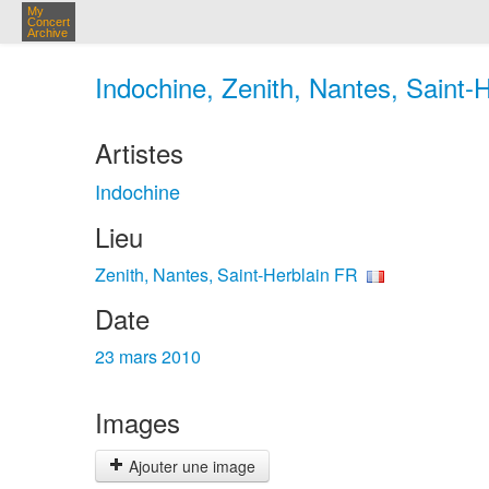
My
Concert
Archive
Indochine, Zenith, Nantes, Saint-
Artistes
Indochine
Lieu
Zenith, Nantes, Saint-Herblain FR
Date
23 mars 2010
Images
Ajouter une image