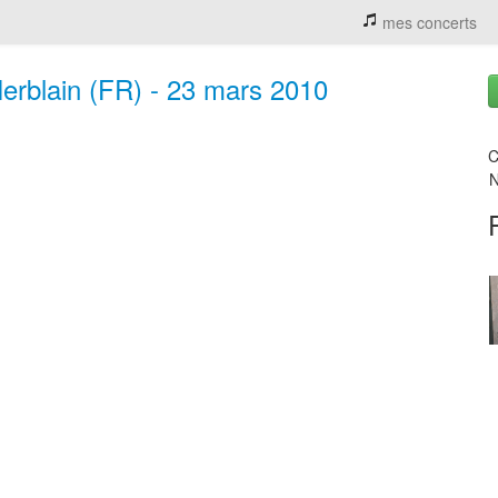
mes concerts
Herblain (FR) - 23 mars 2010
C
N