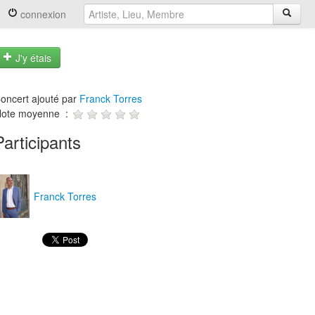
connexion
J'y étais
oncert ajouté par
Franck Torres
ote moyenne :
Participants
Franck Torres