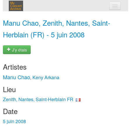
My
Concert
Archive
mes concerts
Manu Chao, Zenith, Nantes, Saint-
connexion
Herblain (FR) - 5 juin 2008
J'y étais
Artistes
Manu Chao
Keny Arkana
,
Lieu
Zenith, Nantes, Saint-Herblain FR
Date
5 juin 2008