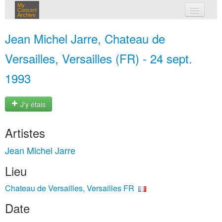
My
Concert
Archive
mes concerts
Jean Michel Jarre, Chateau de
connexion
Versailles, Versailles (FR) - 24 sept.
1993
J'y étais
Artistes
Jean Michel Jarre
Lieu
Chateau de Versailles, Versailles FR
Date