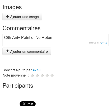
Images
Ajouter une image
Commentaires
30th Aniv Point of No Return
ajouté par
#749
Ajouter un commentaire
Concert ajouté par
#749
Note moyenne :
Participants