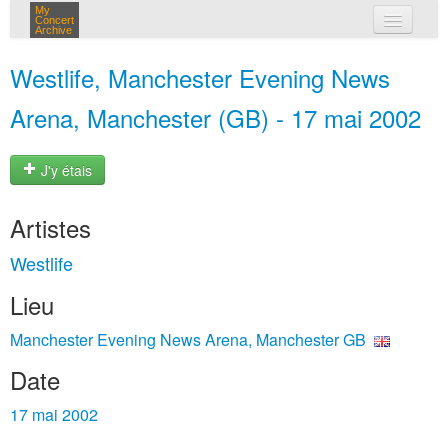
My
Concert
Archive
mes concerts
Westlife, Manchester Evening News
connexion
Arena, Manchester (GB) - 17 mai 2002
J'y étais
Artistes
Westlife
Lieu
Manchester Evening News Arena, Manchester GB
Date
17 mai 2002