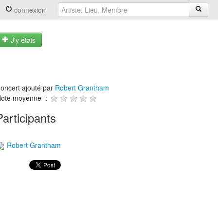
connexion
J'y étais
oncert ajouté par
Robert Grantham
ote moyenne :
Participants
Robert Grantham