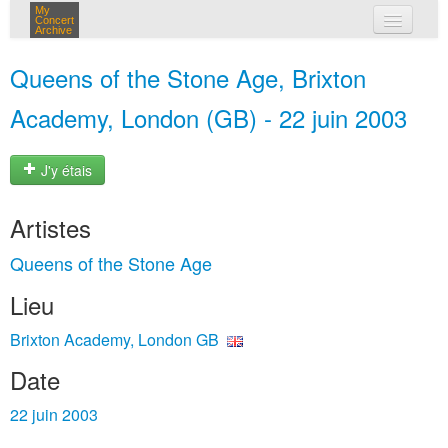
My
Concert
Archive
mes concerts
Queens of the Stone Age, Brixton
connexion
Academy, London (GB) - 22 juin 2003
J'y étais
Artistes
Queens of the Stone Age
Lieu
Brixton Academy, London GB
Date
22 juin 2003