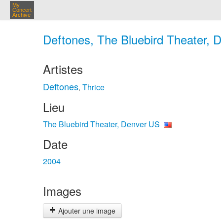
My
Concert
Archive
Deftones, The Bluebird Theater, 
Artistes
Deftones
Thrice
,
Lieu
The Bluebird Theater, Denver US
Date
2004
Images
Ajouter une image