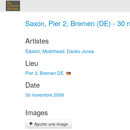
My
Concert
Archive
Saxon, Pier 2, Bremen (DE) - 30 
Artistes
Saxon
Motörhead
Danko Jones
,
,
Lieu
Pier 2, Bremen DE
Date
30 novembre 2008
Images
Ajouter une image