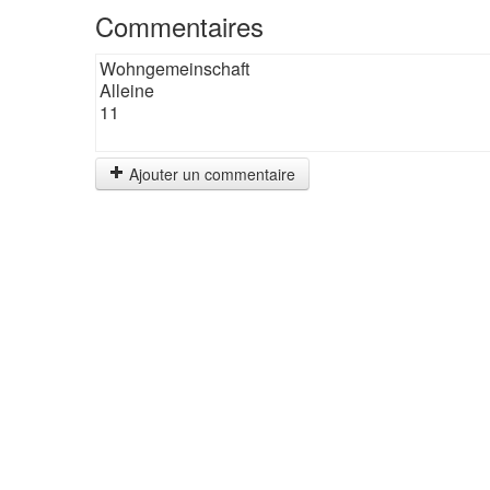
Commentaires
Wohngemeinschaft
Alleine
11
Ajouter un commentaire