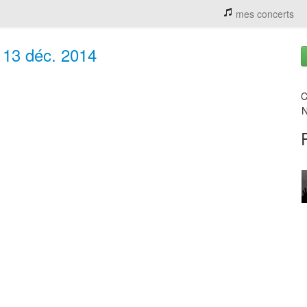
mes concerts
 13 déc. 2014
C
N