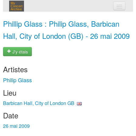
My
Concert
Archive
mes concerts
Phillip Glass : Philip Glass, Barbican
connexion
Hall, City of London (GB) - 26 mai 2009
J'y étais
Artistes
Philip Glass
Lieu
Barbican Hall, City of London GB
Date
26 mai 2009