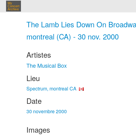
My
Concert
Archive
The Lamb Lies Down On Broadway
montreal (CA) - 30 nov. 2000
Artistes
The Musical Box
Lieu
Spectrum, montreal CA
Date
30 novembre 2000
Images