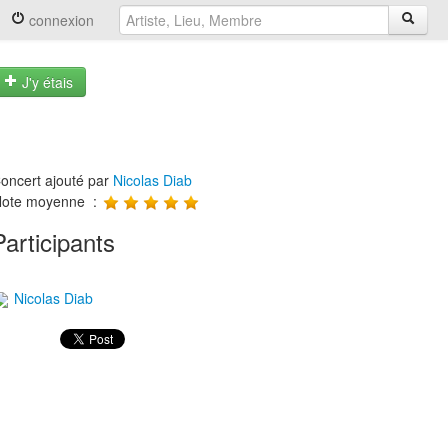
connexion
J'y étais
oncert ajouté par
Nicolas Diab
ote moyenne :
Participants
Nicolas Diab