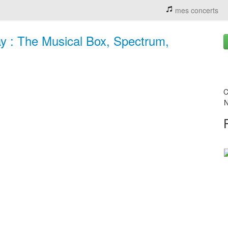
mes concerts
 : The Musical Box, Spectrum,
C
N