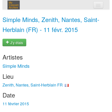
My
Concert
Archive
mes concerts
Simple Minds, Zenith, Nantes, Saint-
connexion
Herblain (FR) - 11 févr. 2015
J'y étais
Artistes
Simple Minds
Lieu
Zenith, Nantes, Saint-Herblain FR
Date
11 février 2015