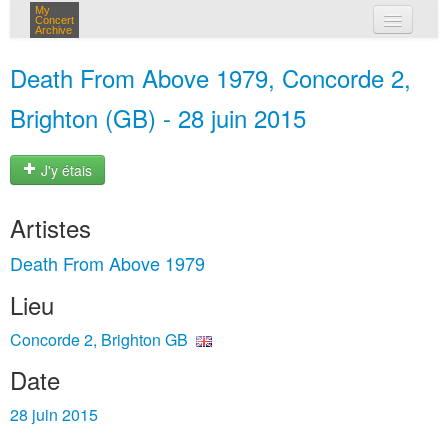
My
Concert
Archive
mes concerts
Death From Above 1979, Concorde 2,
connexion
Brighton (GB) - 28 juin 2015
J'y étais
Artistes
Death From Above 1979
Lieu
Concorde 2, Brighton GB
Date
28 juin 2015