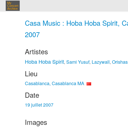
My
Concert
Archive
Casa Music : Hoba Hoba Spirit, Ca
2007
Artistes
Hoba Hoba Spirit
Sami Yusuf
Lazywall
Orishas
,
,
,
Lieu
Casablanca, Casablanca MA
Date
19 juillet 2007
Images