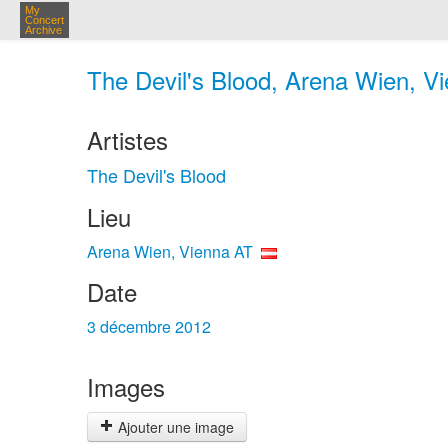
My
Concert
Archive
The Devil's Blood, Arena Wien, Vi
Artistes
The Devil's Blood
Lieu
Arena Wien, Vienna AT
Date
3 décembre 2012
Images
Ajouter une image