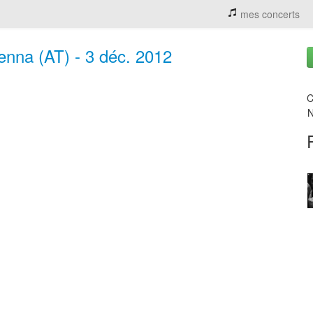
mes concerts
enna (AT) - 3 déc. 2012
C
N