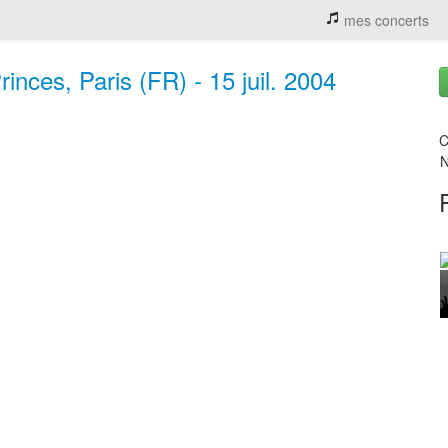
mes concerts
inces, Paris (FR) - 15 juil. 2004
C
N