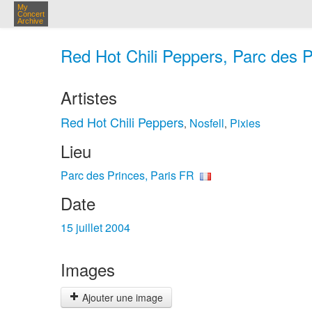
My
Concert
Archive
Red Hot Chili Peppers, Parc des Pr
Artistes
Red Hot Chili Peppers
Nosfell
Pixies
,
,
Lieu
Parc des Princes, Paris FR
Date
15 juillet 2004
Images
Ajouter une image