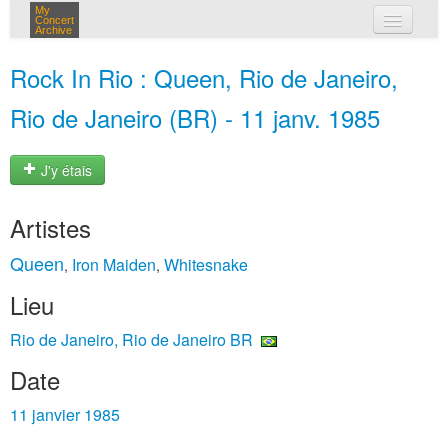
My
Concert
Archive
mes concerts
Rock In Rio : Queen, Rio de Janeiro,
connexion
Rio de Janeiro (BR) - 11 janv. 1985
J'y étais
Artistes
Queen
Iron Maiden
Whitesnake
,
,
Lieu
Rio de Janeiro, Rio de Janeiro BR
Date
11 janvier 1985