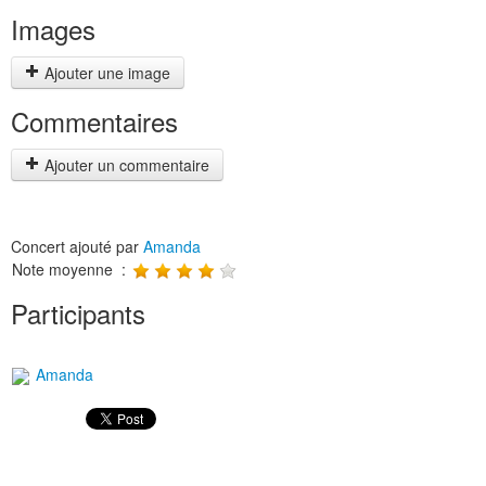
Images
Ajouter une image
Commentaires
Ajouter un commentaire
Concert ajouté par
Amanda
Note moyenne :
Participants
Amanda