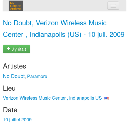
My
Concert
Archive
mes concerts
No Doubt, Verizon Wireless Music
connexion
Center , Indianapolis (US) - 10 juil. 2009
J'y étais
Artistes
No Doubt
Paramore
,
Lieu
Verizon Wireless Music Center , Indianapolis US
Date
10 juillet 2009