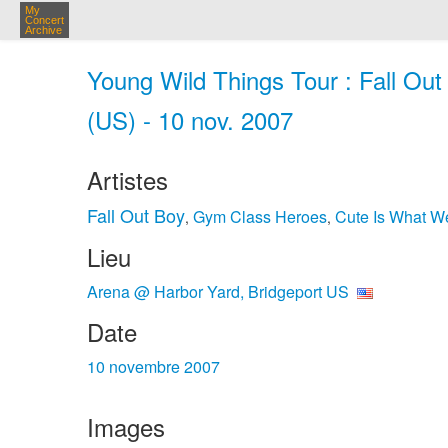
My
Concert
Archive
Young Wild Things Tour : Fall Ou
(US) - 10 nov. 2007
Artistes
Fall Out Boy
Gym Class Heroes
Cute Is What W
,
,
Lieu
Arena @ Harbor Yard, Bridgeport US
Date
10 novembre 2007
Images