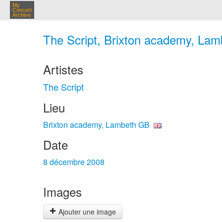
My
Concert
Archive
The Script, Brixton academy, Lam
Artistes
The Script
Lieu
Brixton academy, Lambeth GB
Date
8 décembre 2008
Images
Ajouter une image