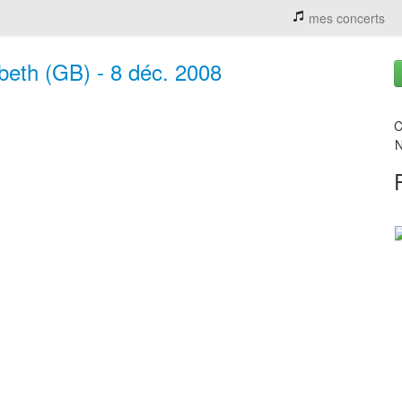
mes concerts
beth (GB) - 8 déc. 2008
C
N