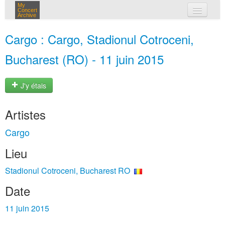
My
Concert
Archive
mes concerts
Cargo : Cargo, Stadionul Cotroceni,
connexion
Bucharest (RO) - 11 juin 2015
J'y étais
Artistes
Cargo
Lieu
Stadionul Cotroceni, Bucharest RO
Date
11 juin 2015