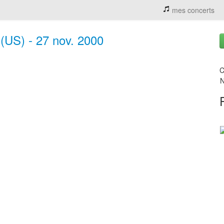
mes concerts
(US) - 27 nov. 2000
C
N