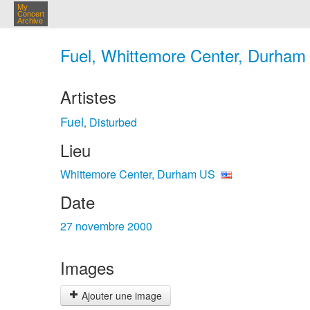
My
Concert
Archive
Fuel, Whittemore Center, Durham 
Artistes
Fuel
Disturbed
,
Lieu
Whittemore Center, Durham US
Date
27 novembre 2000
Images
Ajouter une image