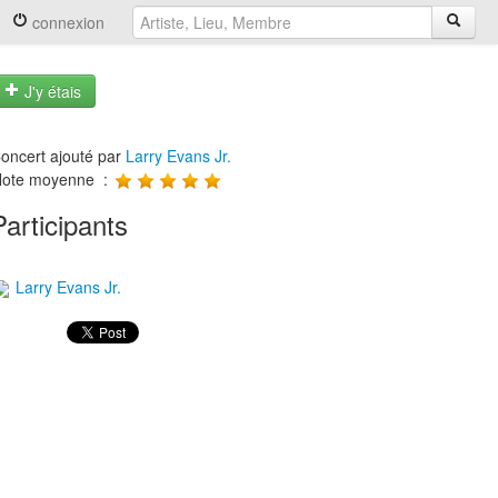
connexion
J'y étais
oncert ajouté par
Larry Evans Jr.
ote moyenne :
Participants
Larry Evans Jr.