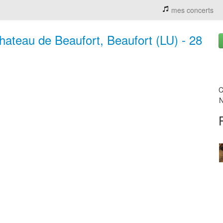
mes concerts
hateau de Beaufort, Beaufort (LU) - 28
C
N