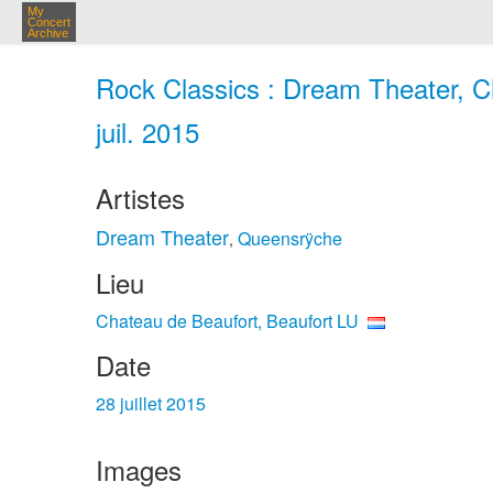
My
Concert
Archive
Rock Classics : Dream Theater, C
juil. 2015
Artistes
Dream Theater
Queensrÿche
,
Lieu
Chateau de Beaufort, Beaufort LU
Date
28 juillet 2015
Images