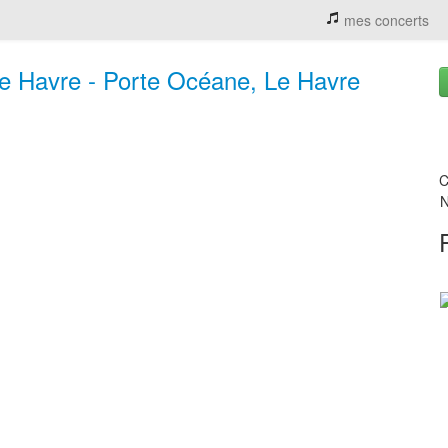
mes concerts
Le Havre - Porte Océane, Le Havre
C
N