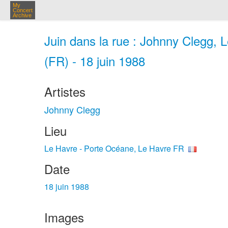
My
Concert
Archive
Juin dans la rue : Johnny Clegg, 
(FR) - 18 juin 1988
Artistes
Johnny Clegg
Lieu
Le Havre - Porte Océane, Le Havre FR
Date
18 juin 1988
Images