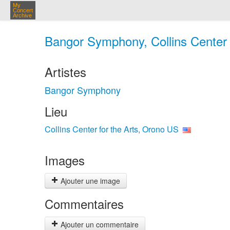
My
Concert
Archive
Bangor Symphony, Collins Center 
Artistes
Bangor Symphony
Lieu
Collins Center for the Arts, Orono US
Images
Ajouter une image
Commentaires
Ajouter un commentaire