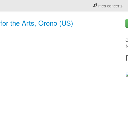
mes concerts
for the Arts, Orono (US)
C
N