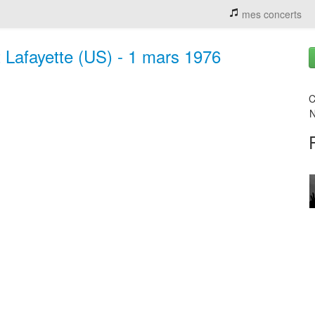
mes concerts
t Lafayette (US) - 1 mars 1976
C
N