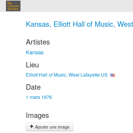
My
Concert
Archive
Kansas, Elliott Hall of Music, Wes
Artistes
Kansas
Lieu
Elliott Hall of Music, West Lafayette US
Date
1 mars 1976
Images
Ajouter une image