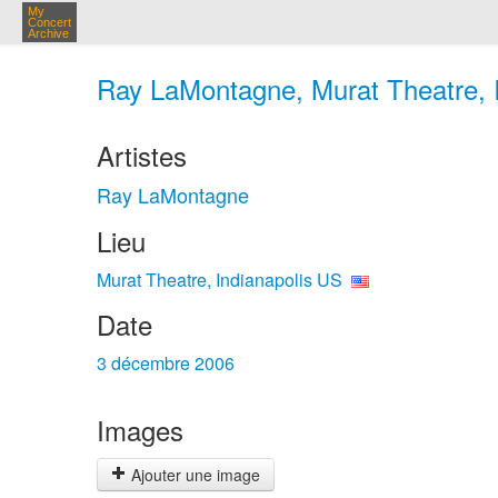
My
Concert
Archive
Ray LaMontagne, Murat Theatre, I
Artistes
Ray LaMontagne
Lieu
Murat Theatre, Indianapolis US
Date
3 décembre 2006
Images
Ajouter une image