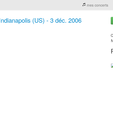
mes concerts
ndianapolis (US) - 3 déc. 2006
C
N