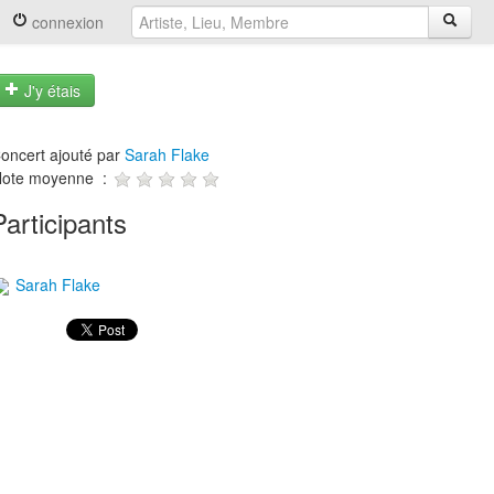
connexion
J'y étais
oncert ajouté par
Sarah Flake
ote moyenne :
Participants
Sarah Flake