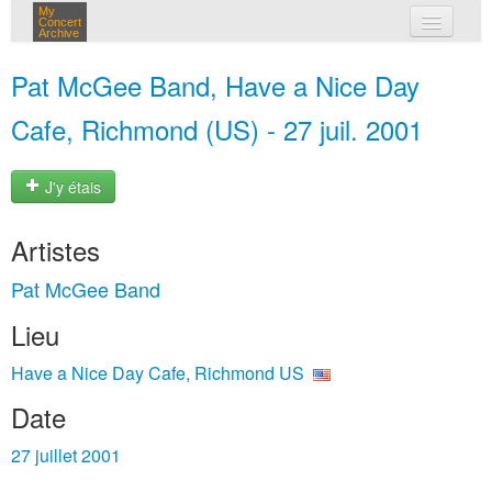
My
Concert
Archive
mes concerts
Pat McGee Band, Have a Nice Day
connexion
Cafe, Richmond (US) - 27 juil. 2001
J'y étais
Artistes
Pat McGee Band
Lieu
Have a Nice Day Cafe, Richmond US
Date
27 juillet 2001