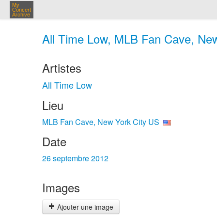
My
Concert
Archive
All Time Low, MLB Fan Cave, New 
Artistes
All Time Low
Lieu
MLB Fan Cave, New York City US
Date
26 septembre 2012
Images
Ajouter une image