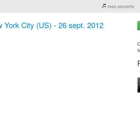
mes concerts
York City (US) - 26 sept. 2012
C
N