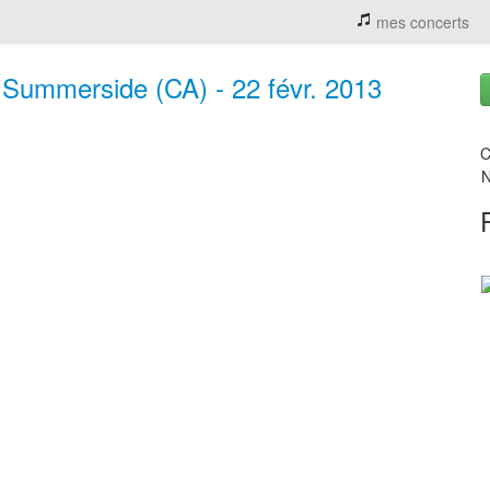
mes concerts
 Summerside (CA) - 22 févr. 2013
C
N