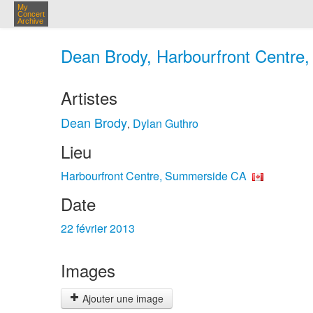
My
Concert
Archive
Dean Brody, Harbourfront Centre,
Artistes
Dean Brody
Dylan Guthro
,
Lieu
Harbourfront Centre, Summerside CA
Date
22 février 2013
Images
Ajouter une image