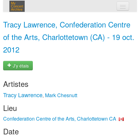
My
Concert
Archive
mes concerts
Tracy Lawrence, Confederation Centre
connexion
of the Arts, Charlottetown (CA) - 19 oct.
2012
J'y étais
Artistes
Tracy Lawrence
Mark Chesnutt
,
Lieu
Confederation Centre of the Arts, Charlottetown CA
Date