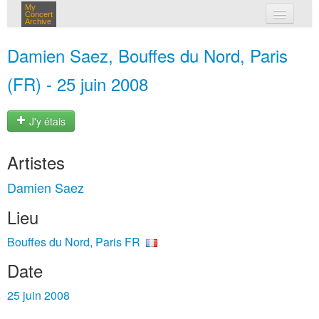
My
Concert
Archive
mes concerts
Damien Saez, Bouffes du Nord, Paris
connexion
(FR) - 25 juin 2008
J'y étais
Artistes
Damien Saez
Lieu
Bouffes du Nord, Paris FR
Date
25 juin 2008