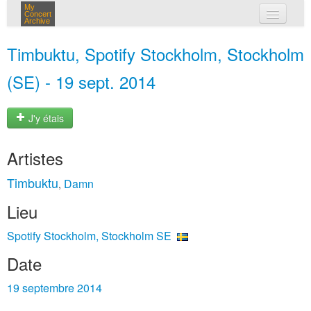
My
Concert
Archive
mes concerts
Timbuktu, Spotify Stockholm, Stockholm
connexion
(SE) - 19 sept. 2014
J'y étais
Artistes
Timbuktu
Damn
,
Lieu
Spotify Stockholm, Stockholm SE
Date
19 septembre 2014