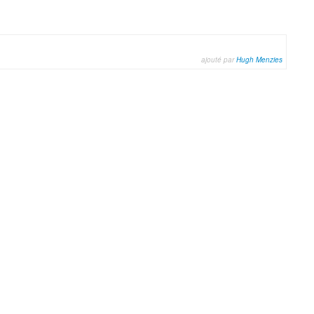
ajouté par
Hugh Menzies