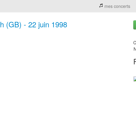
mes concerts
h (GB) - 22 juin 1998
C
N