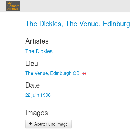
My
Concert
Archive
The Dickies, The Venue, Edinburg
Artistes
The Dickies
Lieu
The Venue, Edinburgh GB
Date
22 juin 1998
Images
Ajouter une image