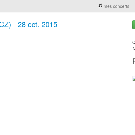
mes concerts
CZ) - 28 oct. 2015
C
N