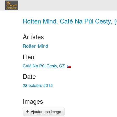
My
Concert
Archive
Rotten Mind, Café Na Půl Cesty, (
Artistes
Rotten Mind
Lieu
Café Na Půl Cesty, CZ
Date
28 octobre 2015
Images
Ajouter une image