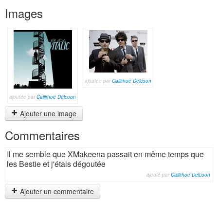
Images
ajoutée par
Callirhoé Déicoon
ajoutée par
Callirhoé Déicoon
Ajouter une image
Commentaires
Il me semble que XMakeena passait en même temps que
les Bestie et j'étais dégoutée
ajouté par
Callirhoé Déicoon
Ajouter un commentaire