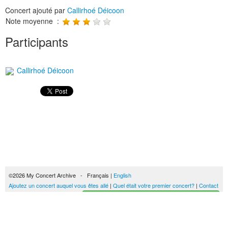
Concert ajouté par
Callirhoé Déicoon
Note moyenne :
Participants
Callirhoé Déicoon
©2026 My Concert Archive - Français |
English
Ajoutez un concert auquel vous êtes allé
|
Quel était votre premier concert?
|
Contact
Créez votre historique des concerts
51693 concerts de 1969 à 2027