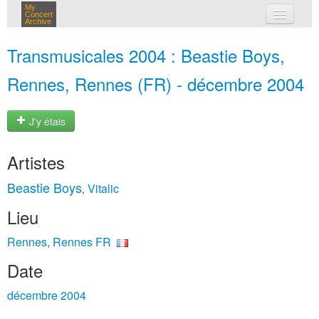
My
Concert
Archive
mes concerts
Transmusicales 2004 : Beastie Boys,
connexion
Rennes, Rennes (FR) - décembre 2004
J'y étais
Artistes
Beastie Boys
Vitalic
,
Lieu
Rennes, Rennes FR
Date
décembre 2004