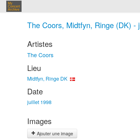
My
Concert
Archive
The Coors, Midtfyn, Ringe (DK) - j
Artistes
The Coors
Lieu
Midtfyn, Ringe DK
Date
juillet 1998
Images
Ajouter une image