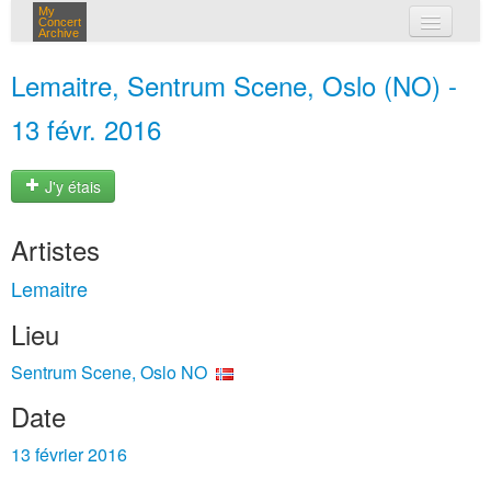
My
Concert
Archive
mes concerts
Lemaitre, Sentrum Scene, Oslo (NO) -
connexion
13 févr. 2016
J'y étais
Artistes
Lemaitre
Lieu
Sentrum Scene, Oslo NO
Date
13 février 2016