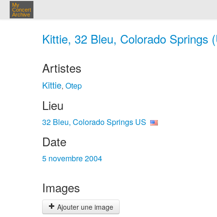
My
Concert
Archive
Kittie, 32 Bleu, Colorado Springs 
Artistes
Kittie
Otep
,
Lieu
32 Bleu, Colorado Springs US
Date
5 novembre 2004
Images
Ajouter une image