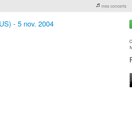
mes concerts
(US) - 5 nov. 2004
C
N